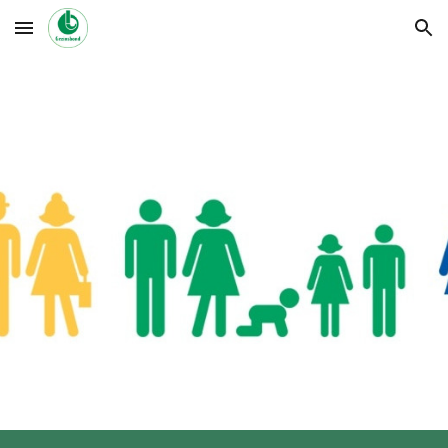
Skip to main content
Skip to navigation