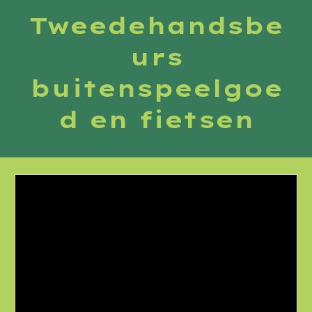
Tweedehandsbe
urs
buitenspeelgoe
d en fietsen