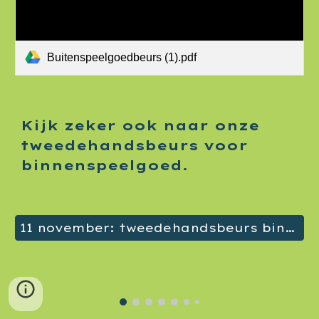
Buitenspeelgoedbeurs (1).pdf
Kijk zeker ook naar onze
tweedehandsbeurs voor
binnenspeelgoed.
11 november: tweedehandsbeurs binnenspeelgoed