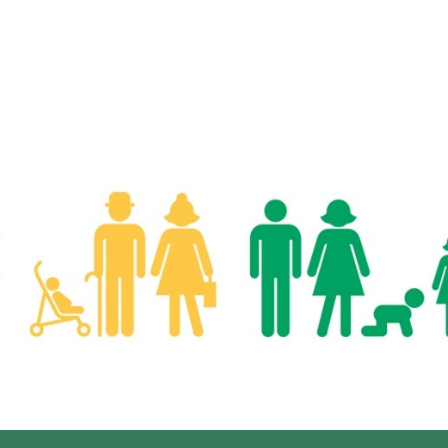
ip to main content
Skip to navigat